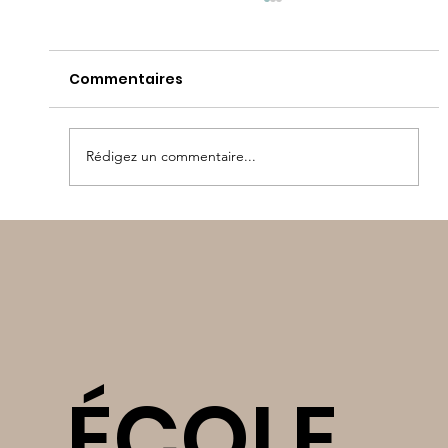
Commentaires
Rédigez un commentaire...
Olympiades maternelle
ÉCOLE