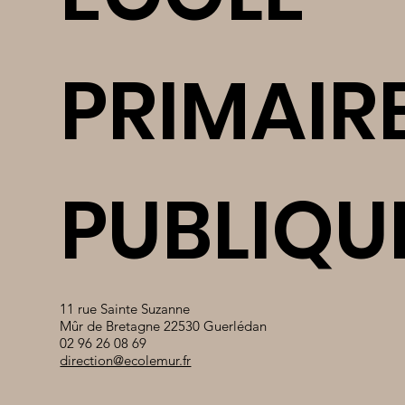
PRIMAIR
PUBLIQU
11 rue Sainte Suzanne
Mûr de Bretagne 22530 Guerlédan
02 96 26 08 69
direction@ecolemur.fr