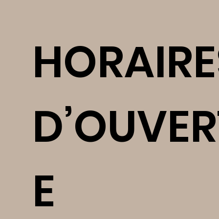
HORAIRE
D’OUVER
E