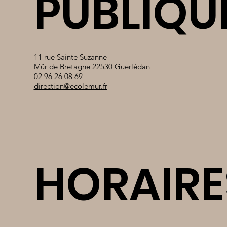
PUBLIQU
11 rue Sainte Suzanne
Mûr de Bretagne 22530 Guerlédan
02 96 26 08 69
direction@ecolemur.fr
HORAIRE