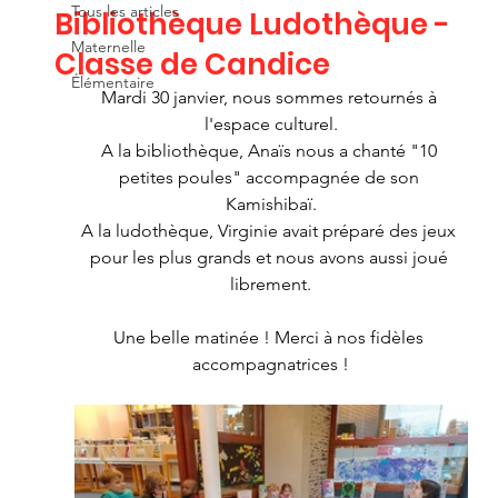
Tous les articles
Bibliothèque Ludothèque -
Maternelle
Classe de Candice
Élémentaire
Mardi 30 janvier, nous sommes retournés à 
l'espace culturel.
A la bibliothèque, Anaïs nous a chanté "10 
petites poules" accompagnée de son 
Kamishibaï.
A la ludothèque, Virginie avait préparé des jeux 
pour les plus grands et nous avons aussi joué 
librement.
Une belle matinée ! Merci à nos fidèles 
accompagnatrices !