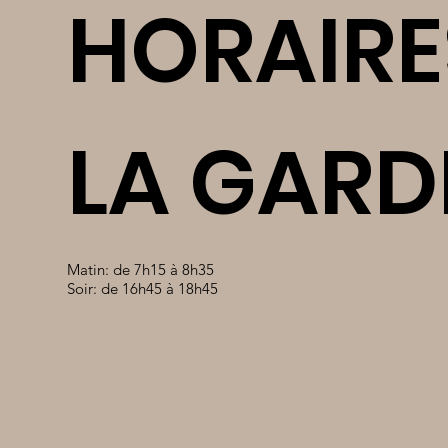
HORAIRE
LA GARD
Matin: de 7h15 à 8h35
Soir: de 16h45 à 18h45