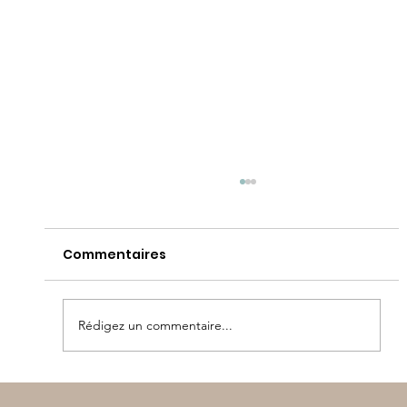
Commentaires
Rédigez un commentaire...
Sortie au Lac de Guerlédan