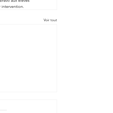
 bravo aux élèves 
 intervention.
Voir tout