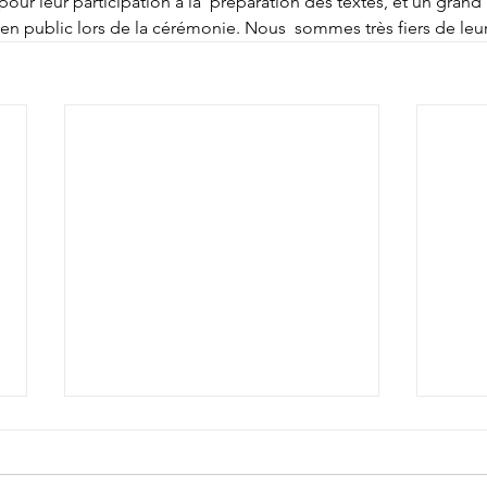
pour leur participation à la  préparation des textes, et un grand
 en public lors de la cérémonie. Nous  sommes très fiers de leur