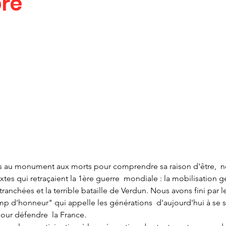
re
s au monument aux morts pour comprendre sa raison d'être,  n
xtes qui retraçaient la 1ère guerre  mondiale : la mobilisation g
  tranchées et la terrible bataille de Verdun. Nous avons fini par
 d'honneur" qui appelle les générations  d'aujourd'hui à se s
pour défendre  la France.