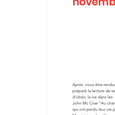
novemb
Après  nous être rendu
préparé la lecture de te
d'obéir, la vie dans les
John Mc Crae "Au champ
qui ont perdu leur vie 