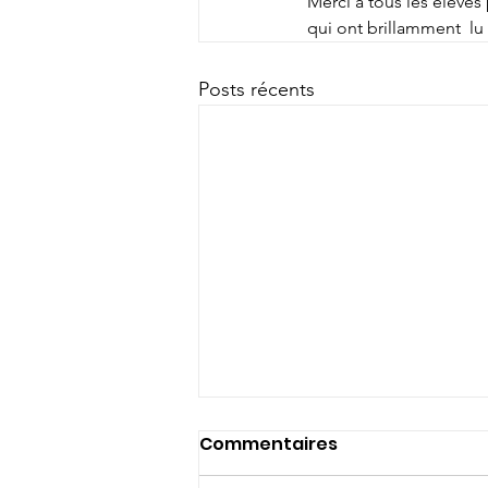
Merci à tous les élèves 
qui ont brillamment  lu
Posts récents
Commentaires