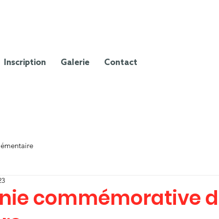
Inscription
Galerie
Contact
lémentaire
23
ie commémorative du