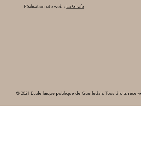
Réalisation site web :
La Girafe
© 2021 Ecole laïque publique de Guerlédan. Tous droits réserv