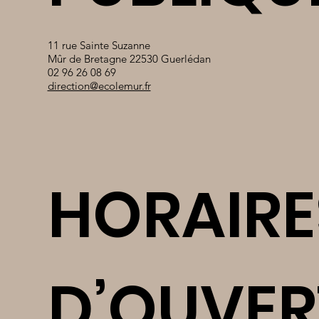
11 rue Sainte Suzanne
Mûr de Bretagne 22530 Guerlédan
02 96 26 08 69
direction@ecolemur.fr
HORAIRE
D’OUVER