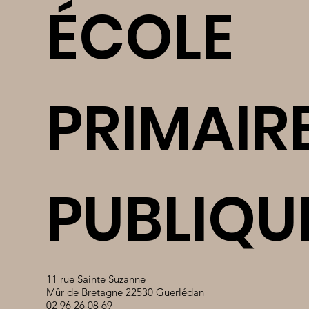
ÉCOLE
PRIMAIR
PUBLIQU
11 rue Sainte Suzanne
Mûr de Bretagne 22530 Guerlédan
02 96 26 08 69