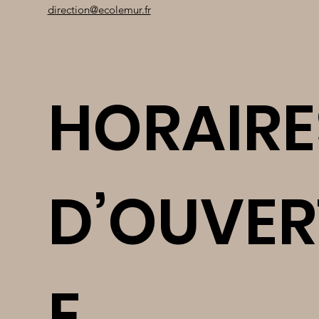
direction@ecolemur.fr
HORAIRE
D’OUVER
E