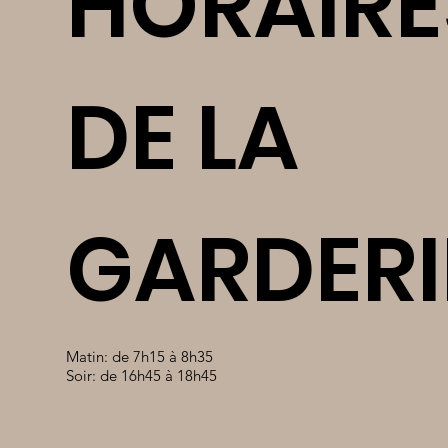
HORAIRE
DE LA
GARDERI
Matin: de 7h15 à 8h35
Soir: de 16h45 à 18h45