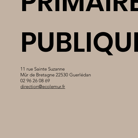
PRIMAIR
PUBLIQU
11 rue Sainte Suzanne
Mûr de Bretagne 22530 Guerlédan
02 96 26 08 69
direction@ecolemur.fr