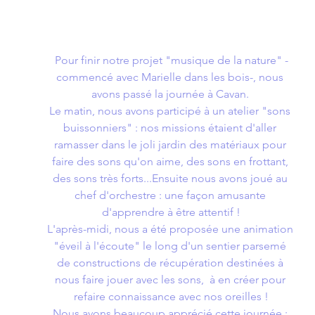
Pour finir notre projet "musique de la nature" -
commencé avec Marielle dans les bois-, nous 
avons passé la journée à Cavan. 
Le matin, nous avons participé à un atelier "sons 
buissonniers" : nos missions étaient d'aller 
ramasser dans le joli jardin des matériaux pour 
faire des sons qu'on aime, des sons en frottant, 
des sons très forts...Ensuite nous avons joué au 
chef d'orchestre : une façon amusante 
d'apprendre à être attentif !
L'après-midi, nous a été proposée une animation 
"éveil à l'écoute" le long d'un sentier parsemé 
de constructions de récupération destinées à 
nous faire jouer avec les sons,  à en créer pour 
refaire connaissance avec nos oreilles !
Nous avons beaucoup apprécié cette journée : 