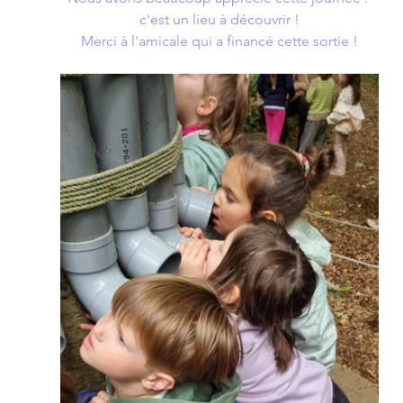
c'est un lieu à découvrir !
Merci à l'amicale qui a financé cette sortie !