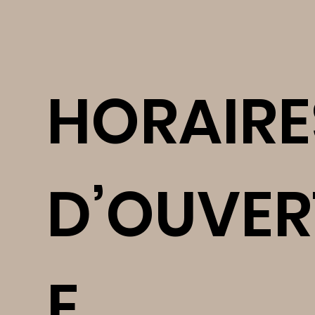
HORAIRE
D’OUVER
E