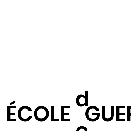
d
ÉCOLE
GUE
e