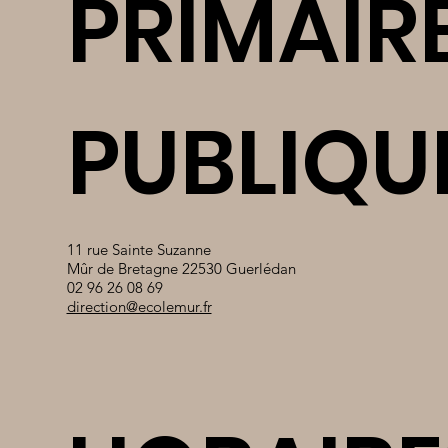
PRIMAIR
PUBLIQU
11 rue Sainte Suzanne
Mûr de Bretagne 22530 Guerlédan
02 96 26 08 69
direction@ecolemur.fr