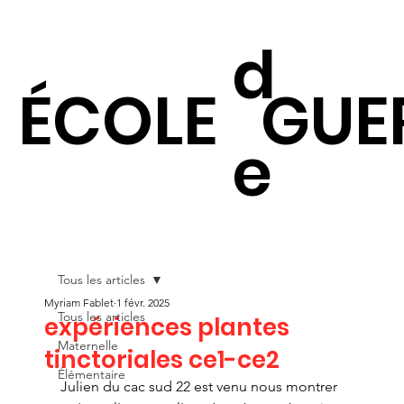
d
ÉCOLE
GUE
e
Tous les articles
Myriam Fablet
1 févr. 2025
Tous les articles
expériences plantes
Maternelle
tinctoriales ce1-ce2
Élémentaire
Julien du cac sud 22 est venu nous montrer 