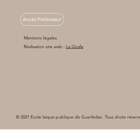
Accès Professeur
Mentions légales
Réalisation site web :
La Girafe
© 2021 Ecole laïque publique de Guerlédan. Tous droits réserv