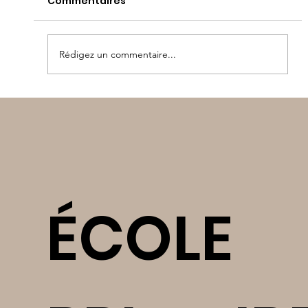
Commentaires
Rédigez un commentaire...
Olympiades maternelle
ÉCOLE