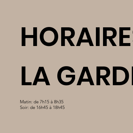
HORAIRE
LA GARD
Matin: de 7h15 à 8h35
Soir: de 16h45 à 18h45