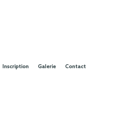
Inscription
Galerie
Contact