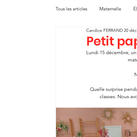
Tous les articles
Maternelle
É
Candice FERRAND
20 déc
Petit pa
Lundi 15 décembre, un p
mate
N
Quelle surprise pendan
classes. Nous avo