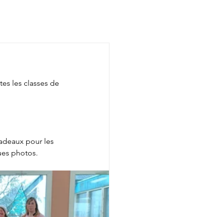
tes les classes de 
cadeaux pour les 
ues photos. 