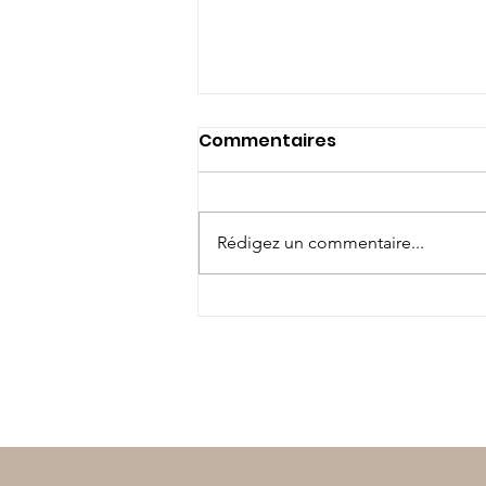
Commentaires
Rédigez un commentaire...
Klas Dans - Les
vêtements traditionnels