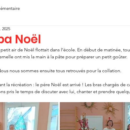
lémentaire
. 2025
pa Noël
etit air de Noël flottait dans l’école. En début de matinée, tou
rnelle ont mis la main à la pâte pour préparer un petit goûter.
ous nous sommes ensuite tous retrouvés pour la collation.
t la récréation : le père Noël est arrivé ! Les bras chargés de 
ns pris le temps de discuter avec lui, chanter et prendre quelq