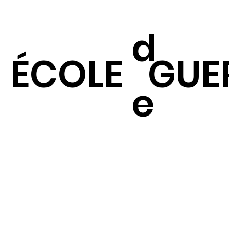
d
ÉCOLE
GUE
e