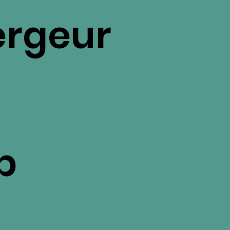
rgeur
b