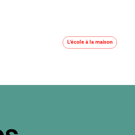
L'école à la maison
es