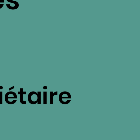
iétaire