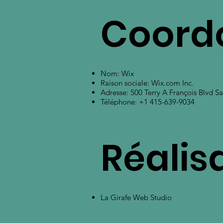
Coord
Nom: Wix
Raison sociale: Wix.com Inc.
Adresse: 500 Terry A François Blvd S
Téléphone: +1 415-639-9034
Réalis
La Girafe Web Studio