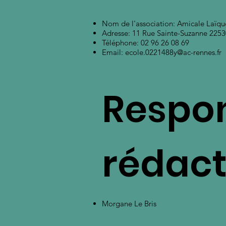
Nom de l'association: Amicale Laïqu
Adresse: 11 Rue Sainte-Suzanne 225
Téléphone:
02 96 26 08 69
Email:
ecole.0221488y@ac-rennes.fr
Respon
rédact
Morgane Le Bris