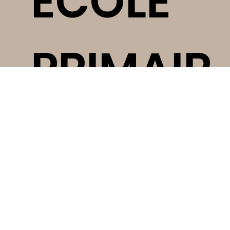
ÉCOLE
PRIMAIR
E
PUBLIQU