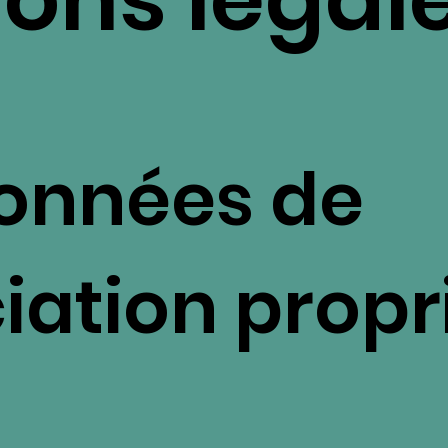
onnées de
ciation propr