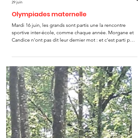
Candice FERRAND
29 juin