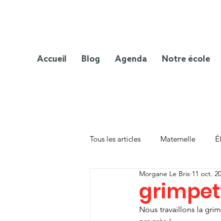
Accueil
Blog
Agenda
Notre école
Tous les articles
Maternelle
É
Morgane Le Bris
11 oct. 2
grimpett
Nous travaillons la gri