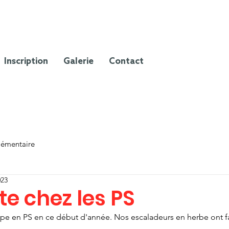
Inscription
Galerie
Contact
lémentaire
023
e chez les PS
mpe en PS en ce début d'année. Nos escaladeurs en herbe ont fa