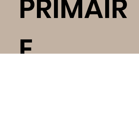
PRIMAIR
E
PUBLIQU
E