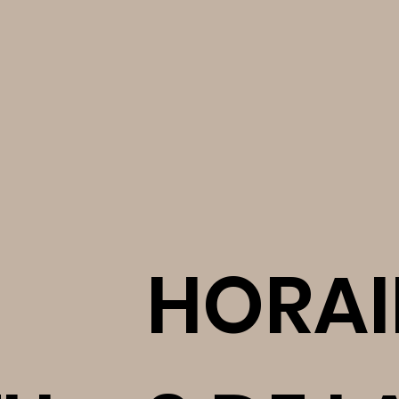
S
HORAI