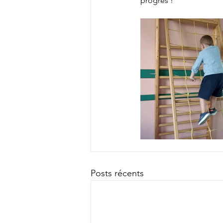
progrès ! 
Posts récents