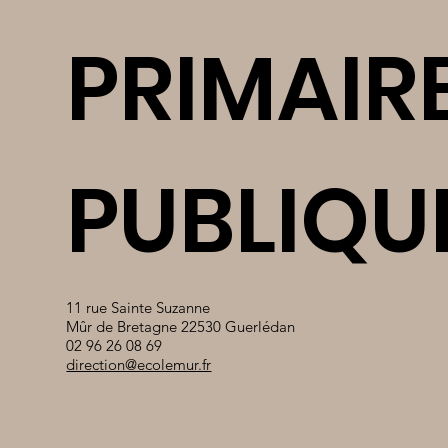
PRIMAIR
PUBLIQU
11 rue Sainte Suzanne
Mûr de Bretagne 22530 Guerlédan
02 96 26 08 69
direction@ecolemur.fr