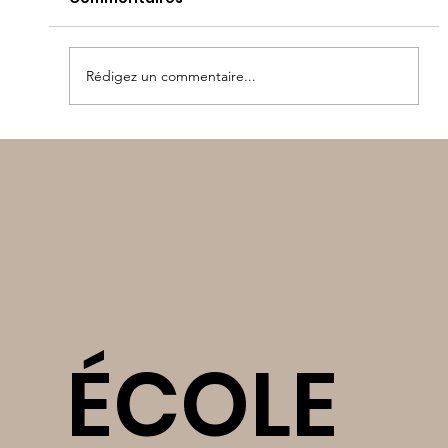
Rédigez un commentaire...
Sortie au Lac de Guerlédan
ÉCOLE