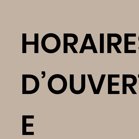
HORAIRE
D’OUVER
E