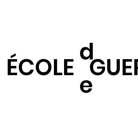
d
ÉCOLE
GUE
e