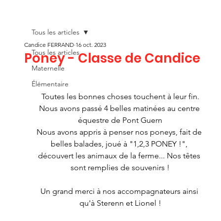
Tous les articles
Candice FERRAND
16 oct. 2023
Tous les articles
Poney - Classe de Candice
Maternelle
Élémentaire
Toutes les bonnes choses touchent à leur fin.
Nous avons passé 4 belles matinées au centre 
équestre de Pont Guern
Nous avons appris à penser nos poneys, fait de 
belles balades, joué à "1,2,3 PONEY !", 
découvert les animaux de la ferme... Nos têtes 
sont remplies de souvenirs !
Un grand merci à nos accompagnateurs ainsi 
qu'à Sterenn et Lionel !