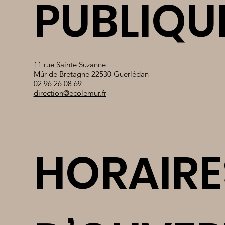
PUBLIQU
11 rue Sainte Suzanne
Mûr de Bretagne 22530 Guerlédan
02 96 26 08 69
direction@ecolemur.fr
HORAIRE