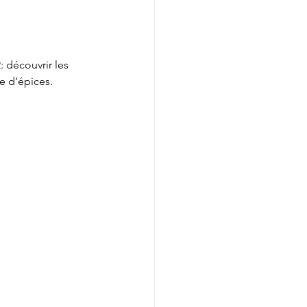
 découvrir les 
ne d'épices.