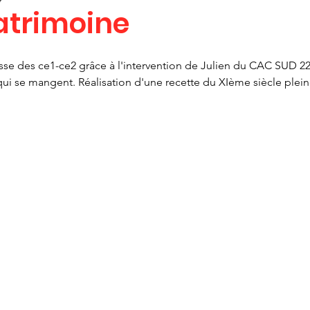
patrimoine
asse des ce1-ce2 grâce à l'intervention de Julien du CAC SUD 22:
s qui se mangent. Réalisation d'une recette du XIème siècle plei