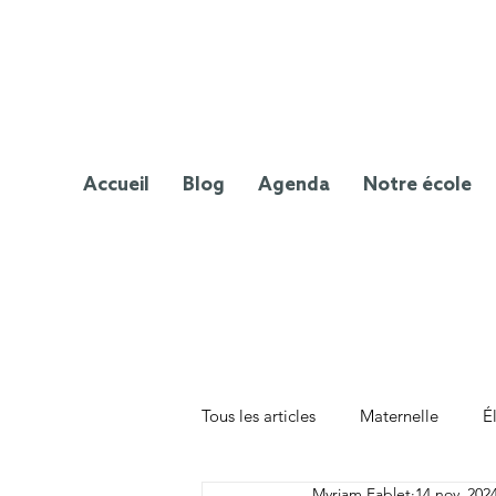
Accueil
Blog
Agenda
Notre école
Tous les articles
Maternelle
É
Myriam Fablet
14 nov. 202