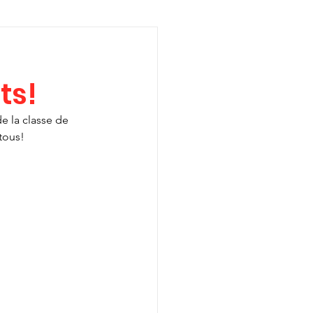
ts!
e la classe de 
tous!