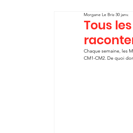
Morgane Le Bris
30 janv.
Tous le
raconter
Chaque semaine, les MS 
CM1-CM2. De quoi donne