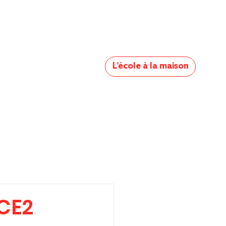
L'école à la maison
-CE2