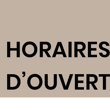
HORAIRE
D’OUVER