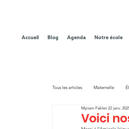
Accueil
Blog
Agenda
Notre école
Tous les articles
Maternelle
É
Myriam Fablet
22 janv. 202
Voici no
Merci à l'Amicale laïqu